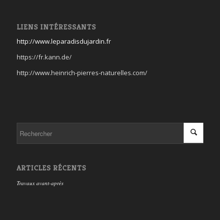
LIENS INTÉRESSANTS
http://www.leparadisdujardin.fr
https://fr.kann.de/
http://www.heinrich-pierres-naturelles.com/
ARTICLES RÉCENTS
Travaux avant-après