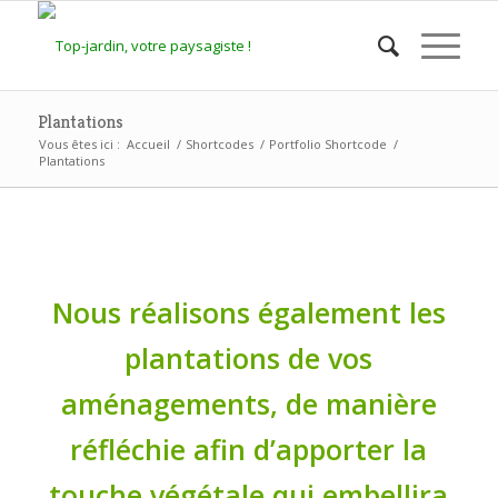
Plantations
Vous êtes ici :
Accueil
/
Shortcodes
/
Portfolio Shortcode
/
Plantations
Nous réalisons également les
plantations de vos
aménagements, de manière
réfléchie afin d’apporter la
touche végétale qui embellira