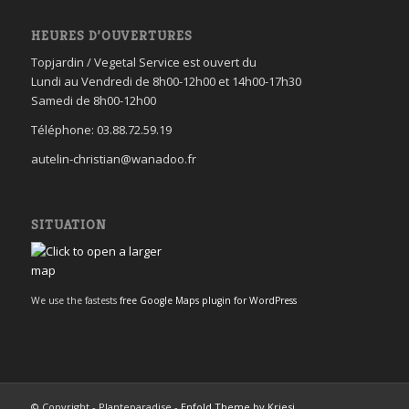
HEURES D’OUVERTURES
Topjardin / Vegetal Service est ouvert du
Lundi au Vendredi de 8h00-12h00 et 14h00-17h30
Samedi de 8h00-12h00
Téléphone: 03.88.72.59.19
autelin-christian@wanadoo.fr
SITUATION
We use the fastests
free Google Maps plugin for WordPress
© Copyright - Planteparadise -
Enfold Theme by Kriesi