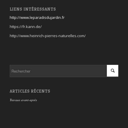
LIENS INTÉRESSANTS
http://www.leparadisdujardin.fr
https://fr.kann.de/
http://www.heinrich-pierres-naturelles.com/
ARTICLES RÉCENTS
Travaux avant-après