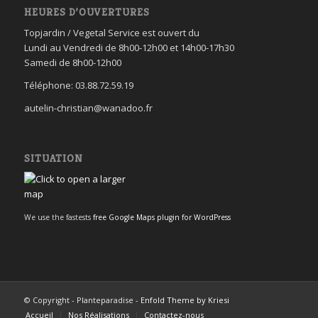
HEURES D’OUVERTURES
Topjardin / Vegetal Service est ouvert du
Lundi au Vendredi de 8h00-12h00 et 14h00-17h30
Samedi de 8h00-12h00
Téléphone: 03.88.72.59.19
autelin-christian@wanadoo.fr
SITUATION
We use the fastests
free Google Maps plugin for WordPress
© Copyright - Planteparadise -
Enfold Theme by Kriesi
Accueil
Nos Réalisations
Contactez-nous