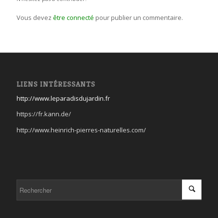
Vous devez
être connecté
pour publier un commentaire.
LIENS INTÉRESSANTS
http://www.leparadisdujardin.fr
https://fr.kann.de/
http://www.heinrich-pierres-naturelles.com/