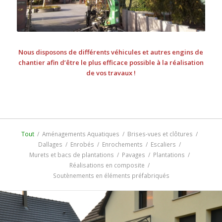
Nous disposons de différents véhicules et autres engins de
chantier afin d’être le plus efficace possible à la réalisation
de vos travaux !
Tout
/
Aménagements Aquatiques
/
Brises-vues et clôtures
/
Dallages
/
Enrobés
/
Enrochements
/
Escaliers
/
Murets et bacs de plantations
/
Pavages
/
Plantations
/
Réalisations en composite
/
Soutènements en éléments préfabriqués