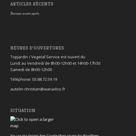
ARTICLES RÉCENTS
Travaux avant-après
HEURES D’OUVERTURES
Topjardin / Vegetal Service est ouvert du
Lundi au Vendredi de 8h00-12h00 et 14h00-17h30
Samedi de 8h00-12h00
Téléphone: 03.88.72.59.19
autelin-christian@wanadoo.fr
SITUATION
We use the fastests
free Google Maps plugin for WordPress