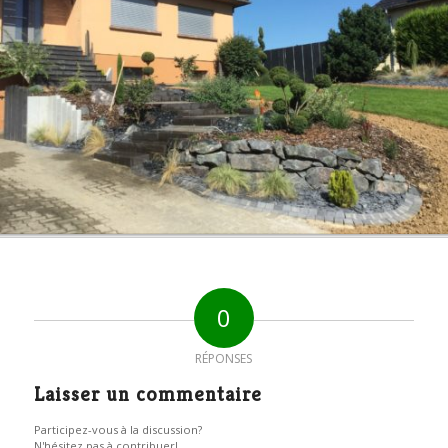
0
RÉPONSES
Laisser un commentaire
Participez-vous à la discussion?
N'hésitez pas à contribuer!