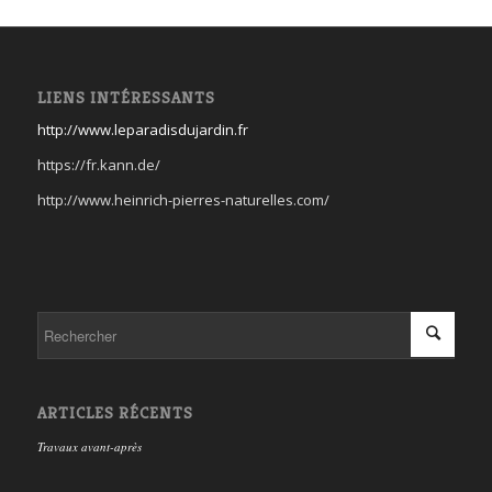
LIENS INTÉRESSANTS
http://www.leparadisdujardin.fr
https://fr.kann.de/
http://www.heinrich-pierres-naturelles.com/
ARTICLES RÉCENTS
Travaux avant-après